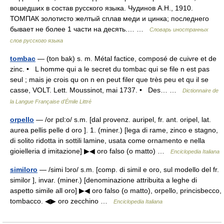
вошедших в состав русского языка. Чудинов А.Н., 1910.
ТОМПАК золотисто желтый сплав меди и цинка; последнего
бывает не более 1 части на десять.… …
Словарь иностранных
слов русского языка
tombac
— (ton bak) s. m. Métal factice, composé de cuivre et de
zinc. • L homme qui a le secret du tombac qui se file n est pas
seul ; mais je crois qu on n en peut filer que très peu et qu il se
casse, VOLT. Lett. Moussinot, mai 1737. • Des… …
Dictionnaire de
la Langue Française d'Émile Littré
orpello
— /or pɛl:o/ s.m. [dal provenz. auripel, fr. ant. oripel, lat.
aurea pellis pelle d oro ]. 1. (miner.) [lega di rame, zinco e stagno,
di solito ridotta in sottili lamine, usata come ornamento e nella
gioielleria d imitazione] ▶◀ oro falso (o matto) …
Enciclopedia Italiana
similoro
— /simi lɔro/ s.m. [comp. di simil e oro, sul modello del fr.
similor ], invar. (miner.) [denominazione attribuita a leghe di
aspetto simile all oro] ▶◀ oro falso (o matto), orpello, princisbecco,
tombacco. ◀▶ oro zecchino …
Enciclopedia Italiana