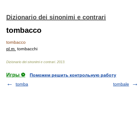
Dizionario dei sinonimi e contrari
tombacco
tombacco
pl.
m.
tombacchi
Dizionario dei sinonimi e contrari
.
2013
.
Игры ⚽
Поможем решить контрольную работу
tomba
tombale